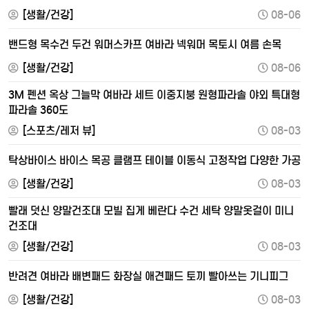
[생활/건강]
08-06
밴드형 목수건 두건 워머스카프 여바라 넥워머 목토시 여름 손목
[생활/건강]
08-06
3M 펜션 옥상 그늘막 여바라 세트 이중지붕 원형파라솔 야외 특대형
파라솔 360도
[스포츠/레저 뷰]
08-03
탁상바이스 바이스 목공 클램프 테이블 이동식 고정작업 다양한 가공
[생활/건강]
08-03
빨래 덧신 양말건조대 모빌 집게 베란다 수건 세탁 양말옷걸이 미니
건조대
[생활/건강]
08-03
반려견 여바라 배변패드 화장실 애견패드 토끼 빨아쓰는 기니피그
[생활/건강]
08-03