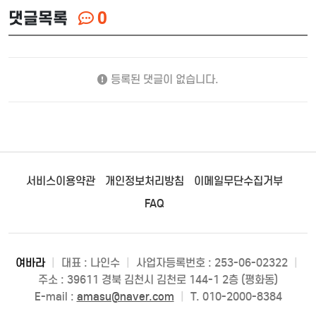
댓글목록
0
등록된 댓글이 없습니다.
서비스이용약관
개인정보처리방침
이메일무단수집거부
FAQ
여바라
|
대표 : 나인수
|
사업자등록번호 : 253-06-02322
|
주소 : 39611 경북 김천시 김천로 144-1 2층 (평화동)
E-mail :
amasu@naver.com
|
T. 010-2000-8384