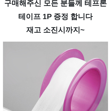
구매해주신 모든 분들께 테프론
테이프 1P 증정 합니다
재고 소진시까지~