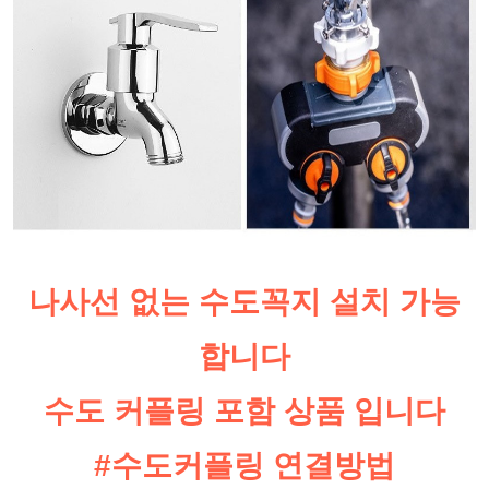
나사선 없는 수도꼭지 설치 가능
합니다
수도 커플링 포함 상품 입니다
#수도커플링 연결방법