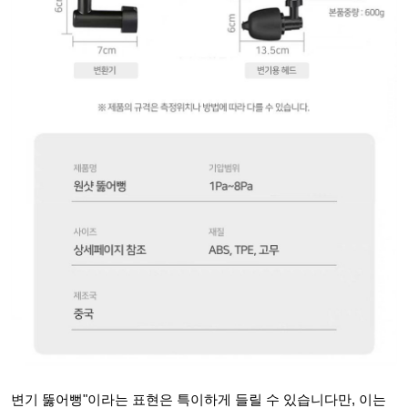
변기 뚫어뻥"이라는 표현은 특이하게 들릴 수 있습니다만, 이는