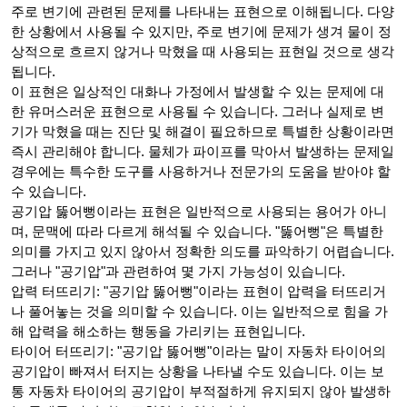
주로 변기에 관련된 문제를 나타내는 표현으로 이해됩니다. 다양
한 상황에서 사용될 수 있지만, 주로 변기에 문제가 생겨 물이 정
상적으로 흐르지 않거나 막혔을 때 사용되는 표현일 것으로 생각
됩니다.
이 표현은 일상적인 대화나 가정에서 발생할 수 있는 문제에 대
한 유머스러운 표현으로 사용될 수 있습니다. 그러나 실제로 변
기가 막혔을 때는 진단 및 해결이 필요하므로 특별한 상황이라면
즉시 관리해야 합니다. 물체가 파이프를 막아서 발생하는 문제일
경우에는 특수한 도구를 사용하거나 전문가의 도움을 받아야 할
수 있습니다.
공기압 뚫어뻥이라는 표현은 일반적으로 사용되는 용어가 아니
며, 문맥에 따라 다르게 해석될 수 있습니다. "뚫어뻥"은 특별한
의미를 가지고 있지 않아서 정확한 의도를 파악하기 어렵습니다.
그러나 "공기압"과 관련하여 몇 가지 가능성이 있습니다.
압력 터뜨리기: "공기압 뚫어뻥"이라는 표현이 압력을 터뜨리거
나 풀어놓는 것을 의미할 수 있습니다. 이는 일반적으로 힘을 가
해 압력을 해소하는 행동을 가리키는 표현입니다.
타이어 터뜨리기: "공기압 뚫어뻥"이라는 말이 자동차 타이어의
공기압이 빠져서 터지는 상황을 나타낼 수도 있습니다. 이는 보
통 자동차 타이어의 공기압이 부적절하게 유지되지 않아 발생하