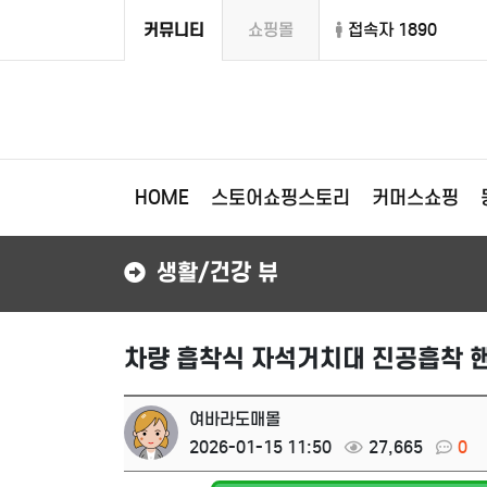
커뮤니티
쇼핑몰
접속자 1890
HOME
스토어쇼핑스토리
커머스쇼핑
생활/건강 뷰
차량 흡착식 자석거치대 진공흡착 
여바라도매몰
2026-01-15 11:50
27,665
0