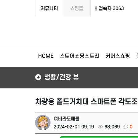
커뮤니티
쇼핑몰
접속자 3063
HOME
스토어쇼핑스토리
커머스쇼핑
생활/건강 뷰
차량용 폴드거치대 스마트폰 각도조
여바라도매몰
2024-02-01 09:19
68,069
0