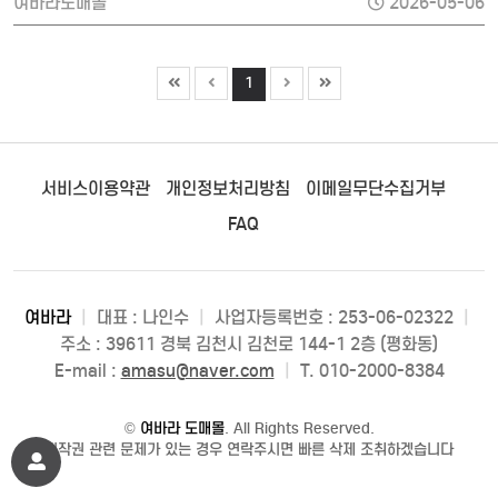
여바라도매몰
2026-05-06
1
서비스이용약관
개인정보처리방침
이메일무단수집거부
FAQ
여바라
|
대표 : 나인수
|
사업자등록번호 : 253-06-02322
|
주소 : 39611 경북 김천시 김천로 144-1 2층 (평화동)
E-mail :
amasu@naver.com
|
T. 010-2000-8384
©
여바라 도매몰
. All Rights Reserved.
저작권 관련 문제가 있는 경우 연락주시면 빠른 삭제 조취하겠습니다