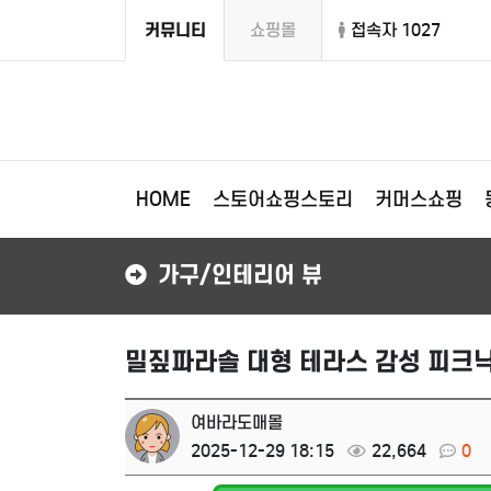
커뮤니티
쇼핑몰
접속자 1027
HOME
스토어쇼핑스토리
커머스쇼핑
가구/인테리어 뷰
밀짚파라솔 대형 테라스 감성 피크닉
여바라도매몰
2025-12-29 18:15
22,664
0