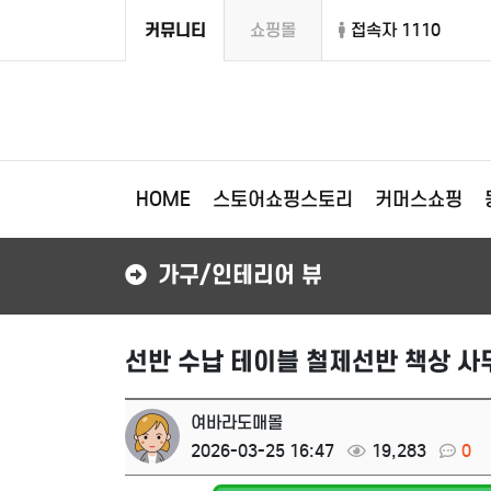
커뮤니티
쇼핑몰
접속자 1110
HOME
스토어쇼핑스토리
커머스쇼핑
가구/인테리어 뷰
선반 수납 테이블 철제선반 책상 사
여바라도매몰
2026-03-25 16:47
19,283
0