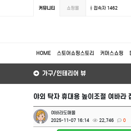
커뮤니티
쇼핑몰
접속자 1462
HOME
스토어쇼핑스토리
커머스쇼핑
가구/인테리어 뷰
야외 탁자 휴대용 높이조절 여바라 
여바라도매몰
2025-11-07 16:14
22,746
0