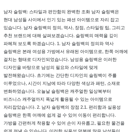
남자 슬링백: 스타일과 편안함의 완벽한 조화 남자 슬링백은
현대 남성들 사이에서 인기 있는 패션 아이템으로 자리 잡고
있습니다. 남자 슬링백의 정의, 역사, 장점, 스타일링 팁, 그리고
추천 브랜드에 대해 살펴보겠습니다. 슬링백의 매력을 깊이
파헤쳐 보도록 하겠습니다. 1. 남자 슬링백의 정의와 역사
슬링백은 본래 여성용 가방에서 유래된 아이템으로, 한쪽 어깨에
걸치는 형태로 디자인되었습니다. 남성용 슬링백은 이러한
디자인을 바탕으로 남성의 필요와 스타일에 맞게
발전해왔습니다. 초기에는 간단한 디자인의 슬링백이 주를
이루었으나, 시간이 지남에 따라 다양한 색상과 패턴, 소재로
변화하였습니다. 오늘날 슬링백은 캐주얼한 일상복부터
비즈니스 캐주얼까지 폭넓게 활용될 수 있는 아이템으로
자리잡았습니다. 2. 남자 슬링백의 장점 2.1. 편리함과 실용성
슬링백은 한쪽 어깨에 쉽게 걸 수 있어 이동이 편리합니다.
가방을 간편하게 착용할 수 있어 손이 자유롭고, 필요한 물건을
쉽게 꺼낼 수 있습니다. 이러한 실용성 덕분에 많은 남성들이