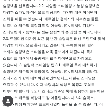
슬링백을 선호합니다. 2.2. 다양한 스타일링 가능성 슬링백은
다양한 스타일과 색상으로 제공되어, 다양한 패션 아이템과
조화를 이룰 수 있습니다. 캐주얼한 청바지와 티셔츠는 물론,
비즈니스 캐주얼 복장과도 잘 어울립니다. 이처럼 다양한
스타일링이 가능하다는 점은 슬링백의 큰 장점 중 하나입니다.
2.3. 트렌디한 디자인 최근 몇 년간 슬링백은 패션 트렌드에 맞춰
다양한 디자인으로 출시되고 있습니다. 독특한 패턴, 컬러,
소재의 슬링백은 스타일을 더욱 돋보이게 해줍니다. 특히
스트리트 패션에서 슬링백은 필수 아이템으로 자리잡고
있습니다. 3. 슬링백 스타일링 팁 3.1. 캐주얼 룩에 매치하기
슬링백은 캐주얼한 복장에 잘 어울립니다. 티셔츠와 청바지,
스니커즈와 함께 매치하면 편안하면서도 세련된 스타일을
연출할 수 있습니다. 이때 슬링백의 색상은 복장과 조화를
이루어야 합니다. 3.2. 비즈니스 캐주얼 룩에 활용하기 슬링백은
비즈니스 캐주얼 복장과도 잘 어울립니다. 셔츠와 슬랙스,
로퍼와 함께 매치하면 프로페셔널한 느낌을 줄 수 있습니다. 이