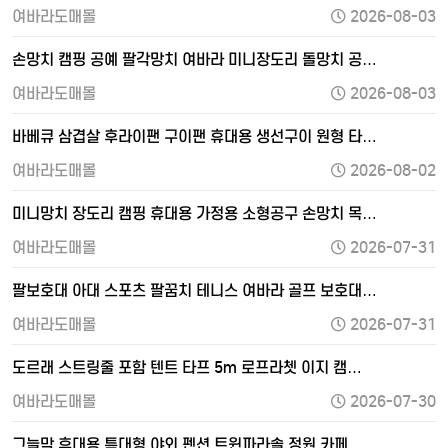
여바라도매몰
2026-08-03
손망치 캠핑 공예 팔각망치 여바라 미니장도리 돌망치 공…
여바라도매몰
2026-08-03
바베큐 삼겹살 후라이팬 구이팬 휴대용 생선구이 원형 타…
여바라도매몰
2026-08-02
미니망치 장도리 캠핑 휴대용 가정용 소형공구 손망치 목…
여바라도매몰
2026-07-31
팔보호대 아대 스포츠 팔꿈치 테니스 여바라 골프 보호대…
여바라도매몰
2026-07-31
도르래 스트링줄 포함 텐트 타프 5m 로프라쳇 이지 캠…
여바라도매몰
2026-07-30
그늘막 휴대용 특대형 야외 펜션 트윈파라솔 정원 카페 …