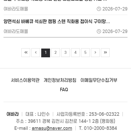
여바라도매몰
2026-07-29
양면석쇠 바베큐 석쇠판 캠핑 스텐 직화용 접이식 구이망…
여바라도매몰
2026-07-29
1
2
3
4
5
서비스이용약관
개인정보처리방침
이메일무단수집거부
FAQ
여바라
|
대표 : 나인수
|
사업자등록번호 : 253-06-02322
|
주소 : 39611 경북 김천시 김천로 144-1 2층 (평화동)
E-mail :
amasu@naver.com
|
T. 010-2000-8384