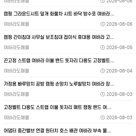
여바라도매몰
2026-08-06
캠핑 그라운드시트 덮개 화물차 시트 바닥 방수포 여바라…
여바라도매몰
2026-08-06
캠핑 간이침대 사무실 보조침대 접이식 휴대용 여바라 고…
여바라도매몰
2026-08-05
끈고정 스트랩 여바라 이불 밴드 돗자리 다용도 고정벨트…
여바라도매몰
2026-08-04
가정용 빠루망치 공방 캠핑 손망치 노루발망치 여바라 장…
여바라도매몰
2026-08-03
고정벨트 다용도 스트랩 이불 돗자리 매트 캠핑 밴드 여…
여바라도매몰
2026-08-03
어댑터 중간밸브 연결 원터치 호스 배관 여바라 부속 물…