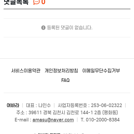
댓글목록
0
등록된 댓글이 없습니다.
서비스이용약관
개인정보처리방침
이메일무단수집거부
FAQ
여바라
|
대표 : 나인수
|
사업자등록번호 : 253-06-02322
|
주소 : 39611 경북 김천시 김천로 144-1 2층 (평화동)
E-mail :
amasu@naver.com
|
T. 010-2000-8384