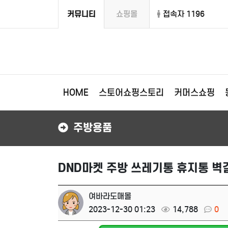
커뮤니티
쇼핑몰
접속자 1196
HOME
스토어쇼핑스토리
커머스쇼핑
주방용품
DND마켓 주방 쓰레기통 휴지통 벽
여바라도매몰
2023-12-30 01:23
14,788
0