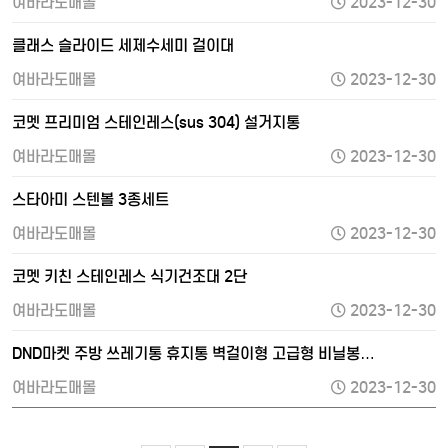
여바라도매몰
2023-12-30
클래스 슬라이드 세제수세미 걸이대
여바라도매몰
2023-12-30
코멧 프리미엄 스테인레스(sus 304) 설거지통
여바라도매몰
2023-12-30
스타아미 스텐볼 3종세트
여바라도매몰
2023-12-30
코멧 키친 스테인레스 식기건조대 2단
여바라도매몰
2023-12-30
DND마켓 주방 쓰레기통 휴지통 벽걸이형 고급형 비닐봉…
여바라도매몰
2023-12-30