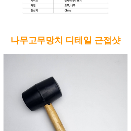
나무고무망치 디테일 근접샷