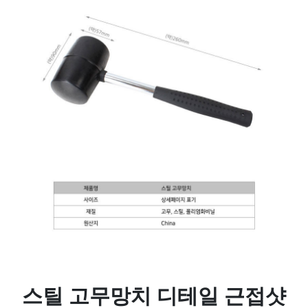
스틸 고무망치 디테일 근접샷