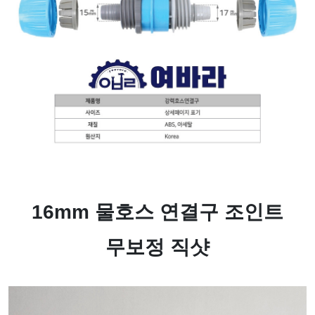
16mm 물호스 연결구 조인트
무보정 직샷