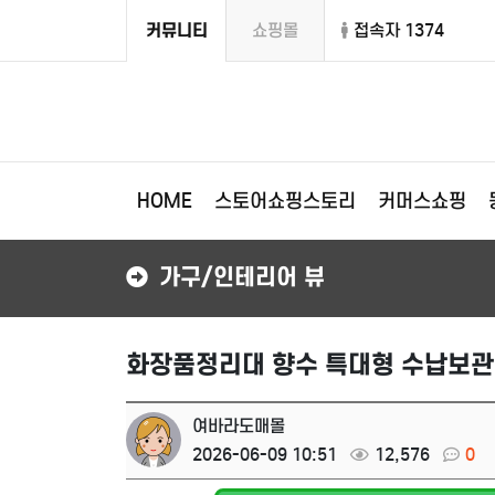
커뮤니티
쇼핑몰
접속자 1374
HOME
스토어쇼핑스토리
커머스쇼핑
가구/인테리어 뷰
화장품정리대 향수 특대형 수납보관
여바라도매몰
2026-06-09 10:51
12,576
0