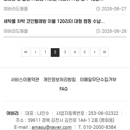
여바라도매몰
2026-06-27
세탁물 차박 코인빨래방 이불 120리터 대형 캠핑 수납…
여바라도매몰
2026-06-26
1
2
3
4
5
서비스이용약관
개인정보처리방침
이메일무단수집거부
FAQ
여바라
|
대표 : 나인수
|
사업자등록번호 : 253-06-02322
|
주소 : 39611 경북 김천시 김천로 144-1 2층 (평화동)
E-mail :
amasu@naver.com
|
T. 010-2000-8384