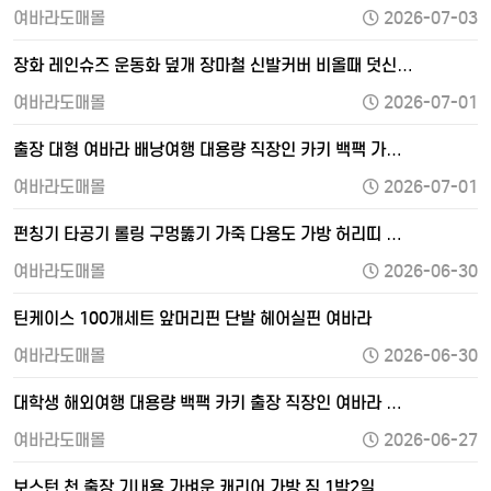
여바라도매몰
2026-07-03
장화 레인슈즈 운동화 덮개 장마철 신발커버 비올때 덧신…
여바라도매몰
2026-07-01
출장 대형 여바라 배낭여행 대용량 직장인 카키 백팩 가…
여바라도매몰
2026-07-01
펀칭기 타공기 롤링 구멍뚫기 가죽 다용도 가방 허리띠 …
여바라도매몰
2026-06-30
틴케이스 100개세트 앞머리핀 단발 헤어실핀 여바라
여바라도매몰
2026-06-30
대학생 해외여행 대용량 백팩 카키 출장 직장인 여바라 …
여바라도매몰
2026-06-27
보스턴 천 출장 기내용 가벼운 캐리어 가방 짐 1박2일…