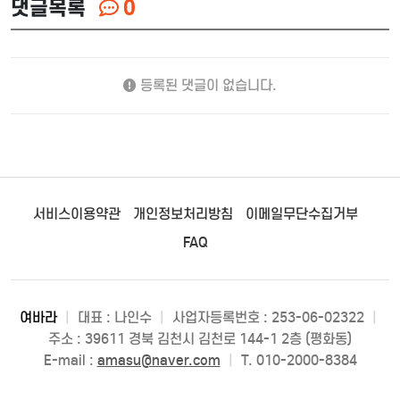
댓글목록
0
등록된 댓글이 없습니다.
서비스이용약관
개인정보처리방침
이메일무단수집거부
FAQ
여바라
|
대표 : 나인수
|
사업자등록번호 : 253-06-02322
|
주소 : 39611 경북 김천시 김천로 144-1 2층 (평화동)
E-mail :
amasu@naver.com
|
T. 010-2000-8384