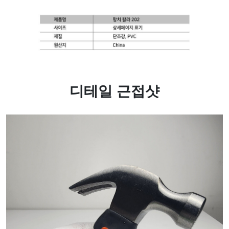
디테일 근접샷