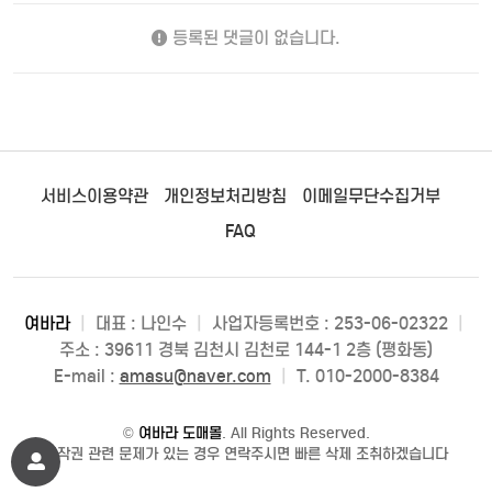
등록된 댓글이 없습니다.
서비스이용약관
개인정보처리방침
이메일무단수집거부
FAQ
여바라
|
대표 : 나인수
|
사업자등록번호 : 253-06-02322
|
주소 : 39611 경북 김천시 김천로 144-1 2층 (평화동)
E-mail :
amasu@naver.com
|
T. 010-2000-8384
©
여바라 도매몰
. All Rights Reserved.
저작권 관련 문제가 있는 경우 연락주시면 빠른 삭제 조취하겠습니다