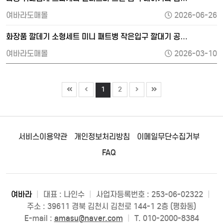
여바라도매몰
2026-06-26
화장품 깔데기 소형세트 미니 패트병 작은입구 깔대기 공…
여바라도매몰
2026-03-10
1
2
서비스이용약관
개인정보처리방침
이메일무단수집거부
FAQ
여바라
|
대표 : 나인수
|
사업자등록번호 : 253-06-02322
|
주소 : 39611 경북 김천시 김천로 144-1 2층 (평화동)
E-mail :
amasu@naver.com
|
T. 010-2000-8384