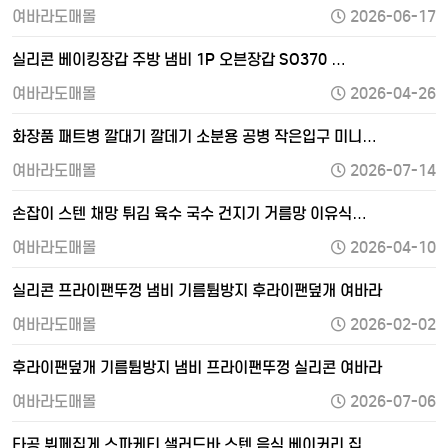
여바라도매몰
2026-06-17
실리콘 베이킹장갑 주방 냄비 1P 오븐장갑 SO370 …
여바라도매몰
2026-04-26
화장품 패트병 깔대기 깔데기 소분용 공병 작은입구 미니…
여바라도매몰
2026-07-14
손잡이 스텐 채망 튀김 육수 국수 건지기 거름망 이유식…
여바라도매몰
2026-04-10
실리콘 프라이팬뚜껑 냄비 기름튐방지 후라이팬덮개 여바라
여바라도매몰
2026-02-02
후라이팬덮개 기름튐방지 냄비 프라이팬뚜껑 실리콘 여바라
여바라도매몰
2026-07-06
타공 뷔페집게 스파케티 샐러드바 스텐 음식 베이커리 집…