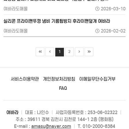
여바라도매몰
2026-03-10
실리콘 프라이팬뚜껑 냄비 기름튐방지 후라이팬덮개 여바라
여바라도매몰
2026-02-02
1
2
서비스이용약관
개인정보처리방침
이메일무단수집거부
FAQ
여바라
|
대표 : 나인수
|
사업자등록번호 : 253-06-02322
|
주소 : 39611 경북 김천시 김천로 144-1 2층 (평화동)
E-mail :
amasu@naver.com
|
T. 010-2000-8384