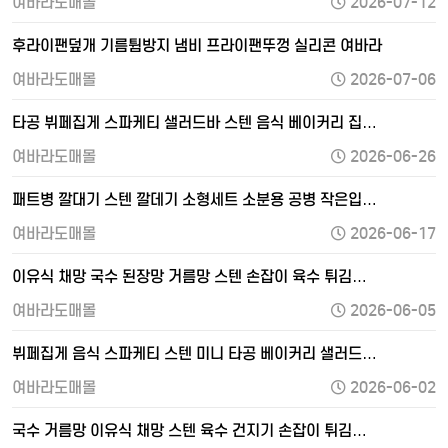
여바라도매몰
2026-07-12
후라이팬덮개 기름튐방지 냄비 프라이팬뚜껑 실리콘 여바라
여바라도매몰
2026-07-06
타공 뷔페집게 스파케티 샐러드바 스텐 음식 베이커리 집…
여바라도매몰
2026-06-26
패트병 깔대기 스텐 깔데기 소형세트 소분용 공병 작은입…
여바라도매몰
2026-06-17
이유식 채망 국수 된장망 거름망 스텐 손잡이 육수 튀김…
여바라도매몰
2026-06-05
뷔페집게 음식 스파케티 스텐 미니 타공 베이커리 샐러드…
여바라도매몰
2026-06-02
국수 거름망 이유식 채망 스텐 육수 건지기 손잡이 튀김…