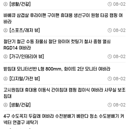
[생활/건강]
08-02
바베큐 삼겹살 후라이팬 구이팬 휴대용 생선구이 원형 타공 캠핑 여
바라
[스포츠/레저 뷰]
08-02
절단기 철근 수동 좌물쇠 절단 와이어 컷팅기 철사 중형 열쇠
RGD14 여바라
[가구/인테리어 뷰]
08-02
받침대 모니터선반 L형 800mm, 화이트 2단 모니터 여바라
[디지털/가전 뷰]
08-02
고시원침대 휴대용 이동식 간이침대 캠핑 접이식 여바라 사무실 보조
침대
[생활/건강]
08-02
4구 수도꼭지 두갈래 여바라 수전분배기 베란다 청소 수도분배기 커
넥터 연결구 세탁기