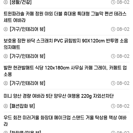
[생활/건강]
08-02
트윈파라솔 카페 정원 야외 더블 휴대용 특대형 그늘막 펜션 테라스
세트 여바라
[가구/인테리어 뷰]
08-02
보호용 장판 바닥 스크래치 PVC 긁힘방지 90X120cm 반투명 소음
의자매트
[가구/인테리어 뷰]
08-02
발판 현관발매트 식당 120x180cm 사무실 카페 그레이, 카페트 업
소용
[가구/인테리어 뷰]
08-02
미니 양산 경량 여바라 5단 양우산 여행용 220g 자외선차단
[패션잡화 뷰]
08-02
우드 회전 미러거울 화장대 메이크업 스탠드 거울 탁상용 책상 여바
라